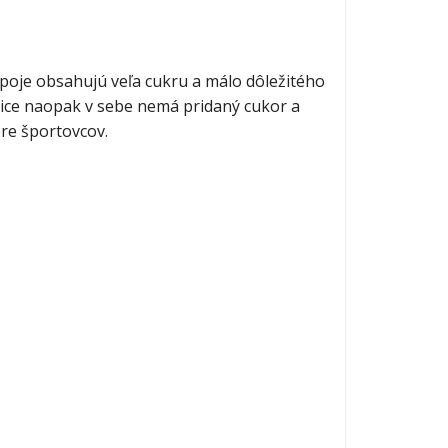
poje obsahujú veľa cukru a málo dôležitého
uice naopak v sebe nemá pridaný cukor a
re športovcov.