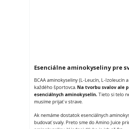
Esenciálne aminokyseliny pre s
BCAA aminokyseliny (L-Leucín, L-Izoleucín a 
každého športovca.
Na tvorbu svalov ale 
esenciálnych aminokyselín.
Tieto si telo n
musíme prijať v strave.
Ak nemáme dostatok esenciálnych aminokys
budovať svaly. Preto sme do Amino Juice prid