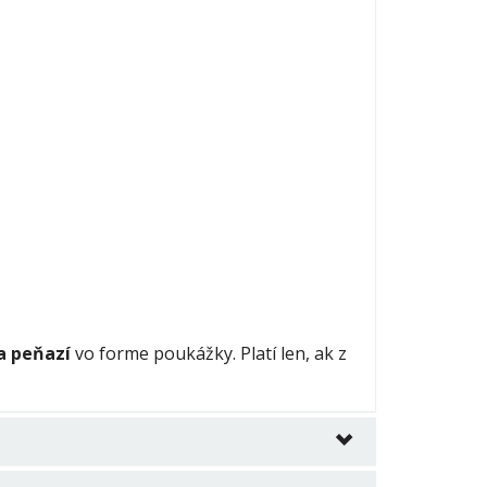
a peňazí
vo forme poukážky. Platí len, ak z