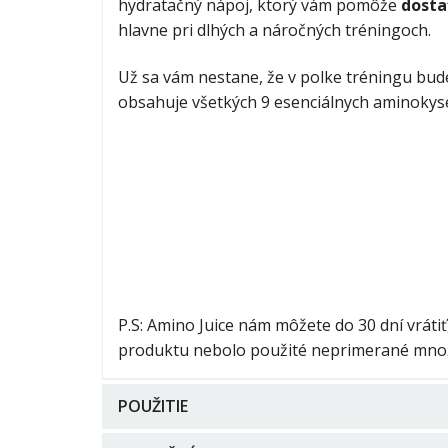
hydratačný nápoj, ktorý vám pomôže
dosta
hlavne pri dlhých a náročných tréningoch.
Už sa vám nestane, že v polke tréningu bud
obsahuje všetkých 9 esenciálnych aminokysel
P.S: Amino Juice nám môžete do 30 dní vrát
produktu nebolo použité neprimerané mno
POUŽITIE