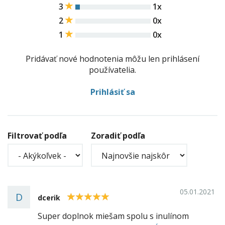
3
1x
2
0x
1
0x
Pridávať nové hodnotenia môžu len prihlásení
používatelia.
Prihlásiť sa
Filtrovať podľa
Zoradiť podľa
05.01.2021
D
5
dcerik
Super doplnok miešam spolu s inulínom