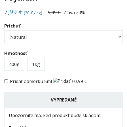
7,99 €
9,99 €
Zľava
20%
(20 € / kg)
Príchuť
Hmotnosť
400g
1kg
Pridať odmerku 5ml
+0,99 €
VYPREDANÉ
Upozornite ma, keď produkt bude skladom.