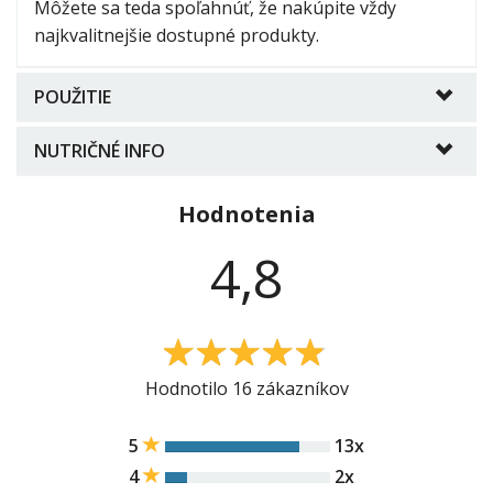
Môžete sa teda spoľahnúť, že nakúpite vždy
najkvalitnejšie dostupné produkty.
POUŽITIE
NUTRIČNÉ INFO
Hodnotenia
4,8
4.8
Hodnotilo 16 zákazníkov
5
13x
4
2x